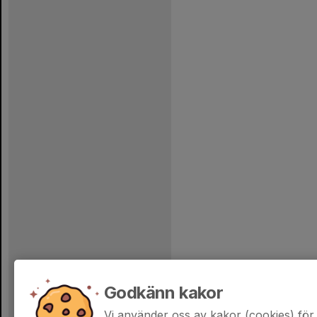
Godkänn kakor
Vi använder oss av kakor (cookies) för 