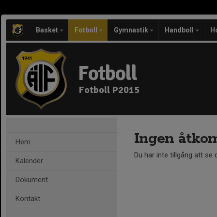
Basket
Fotboll
Gymnastik
Handboll
H
Fotboll
Fotboll P2015
Ingen åtko
Hem
Du har inte tillgång att se
Kalender
Dokument
Kontakt