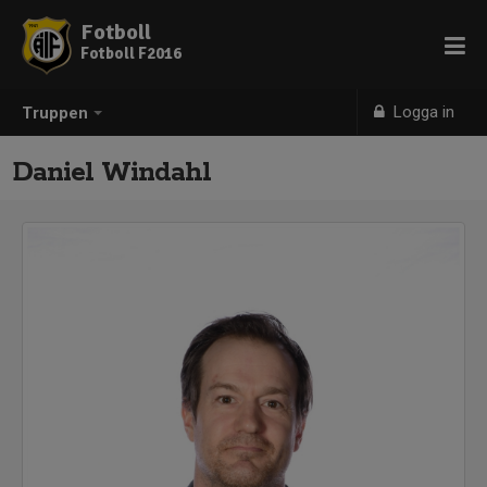
Fotboll
Fotboll F2016
Logga in
Truppen
Daniel Windahl