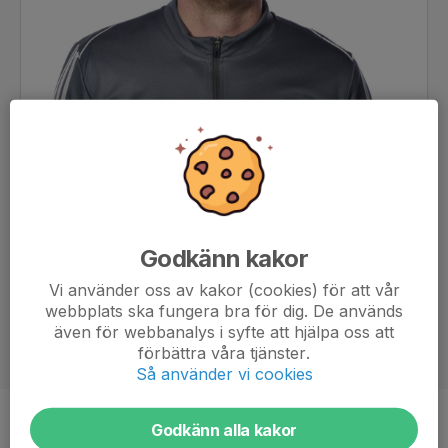
Godkänn kakor
Vi använder oss av kakor (cookies) för att vår
webbplats ska fungera bra för dig. De används
även för webbanalys i syfte att hjälpa oss att
förbättra våra tjänster.
Så använder vi cookies
Godkänn alla kakor
Titel
Tränare