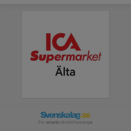
För
smarta
idrottsföreningar