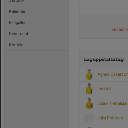
Statistik
Kalender
Bildgalleri
Endast ka
Dokument
Kontakt
Laguppställning
Agnes Oskarso
Iris Hall
Joline Nettelbla
Julia Poltrago