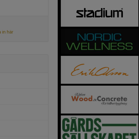
 in här