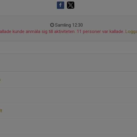
Samling 12:30
llade kunde anmäla sig till aktiviteten. 11 personer var kallade.
Logga
n
dt